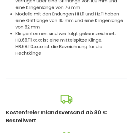
verfügen über eine Grifflänge von 100 mm und
eine Klingenlänge von 76 mm
Modelle mit den Endungen HH.11 und Hz.11 haben
eine Grifflänge von 110 mm und eine Klingenlänge
von 82 mm
Klingenformen sind wie folgt gekennzeichnet:
HB.68.111.xx.xx ist eine mittelspitze Klinge,
HB.68.110.xx.xx ist die Bezeichnung für die
Hechtklinge
Kostenfreier Inlandsversand ab 80 €
Bestellwert