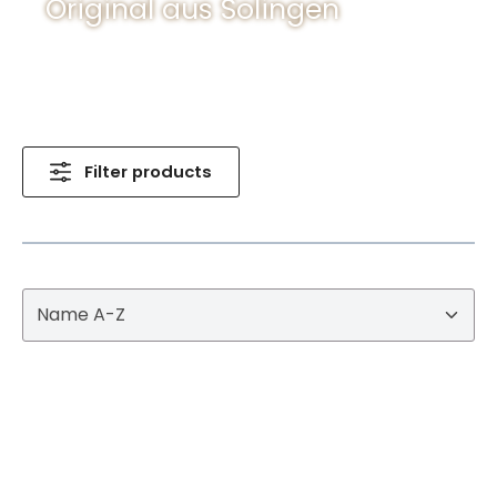
Original aus Solingen
Filter products