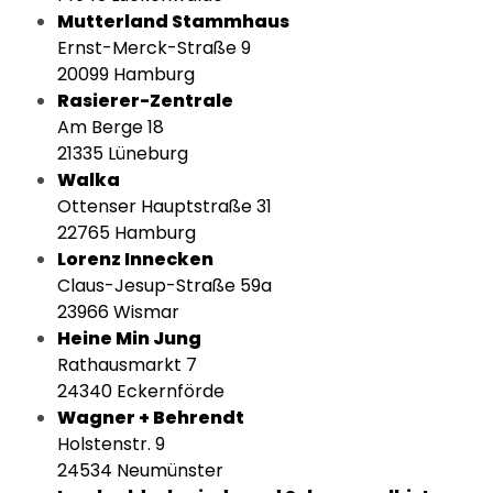
Mutterland Stammhaus
Ernst-Merck-Straße 9
20099 Hamburg
Rasierer-Zentrale
Am Berge 18
21335 Lüneburg
Walka
Ottenser Hauptstraße 31
22765 Hamburg
Lorenz Innecken
Claus-Jesup-Straße 59a
23966 Wismar
Heine Min Jung
Rathausmarkt 7
24340 Eckernförde
Wagner + Behrendt
Holstenstr. 9
24534 Neumünster