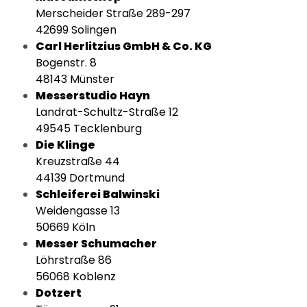
Merscheider Straße 289-297
42699 Solingen
Carl Herlitzius GmbH & Co. KG
Bogenstr. 8
48143 Münster
Messerstudio Hayn
Landrat-Schultz-Straße 12
49545 Tecklenburg
Die Klinge
Kreuzstraße 44
44139 Dortmund
Schleiferei Balwinski
Weidengasse 13
50669 Köln
Messer Schumacher
Löhrstraße 86
56068 Koblenz
Dotzert