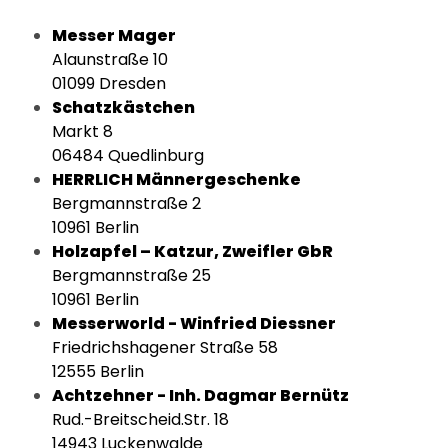
Messer Mager
Alaunstraße 10
01099 Dresden
Schatzkästchen
Markt 8
06484 Quedlinburg
HERRLICH Männergeschenke
Bergmannstraße 2
10961 Berlin
Holzapfel – Katzur, Zweifler GbR
Bergmannstraße 25
10961 Berlin
Messerworld - Winfried Diessner
Friedrichshagener Straße 58
12555 Berlin
Achtzehner - Inh. Dagmar Bernütz
Rud.-Breitscheid.Str. 18
14943 Luckenwalde