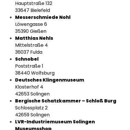
Hauptstraße 132
33647 Bielefeld
Messerschmiede Nohl
Löwengasse 6
35390 Gießen
Matthias Nehls
Mittelstraße 4
36037 Fulda
Schnobel
Poststraße 1
38440 Wolfsburg
Deutsches Klingenmuseum
Klosterhof 4
42653 Solingen
Bergische Schatzkammer – Schloß Burg
Schlossplatz 2
42659 Solingen
LVR-Industriemuseum Solingen
Museumsshop