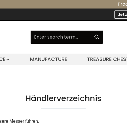
Product Upg
Jet
CE
MANUFACTURE
TREASURE CHES
Händlerverzeichnis
sere Messer führen.