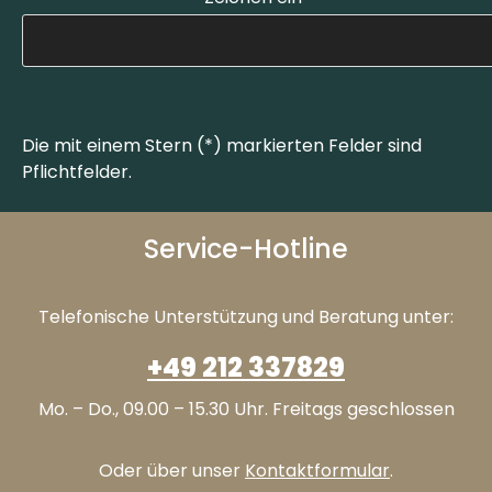
Die mit einem Stern (*) markierten Felder sind
Pflichtfelder.
Service-Hotline
Telefonische Unterstützung und Beratung unter:
+49 212 337829
Mo. – Do., 09.00 – 15.30 Uhr. Freitags geschlossen
Oder über unser
Kontaktformular
.