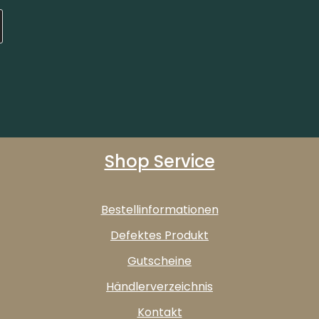
Shop Service
Bestellinformationen
Defektes Produkt
Gutscheine
Händlerverzeichnis
Kontakt