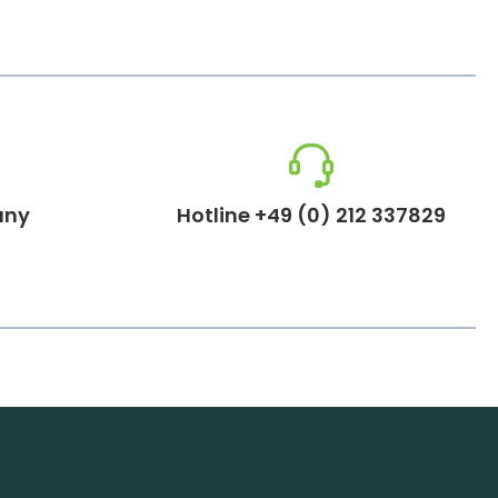
any
Hotline +49 (0) 212 337829