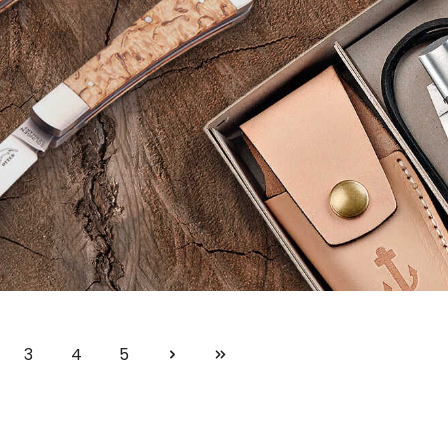
3
4
5
ite
Seite
Seite
Seite