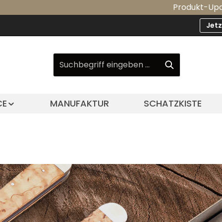
Produkt-Update: Unsere
Jet
CE
MANUFAKTUR
SCHATZKISTE