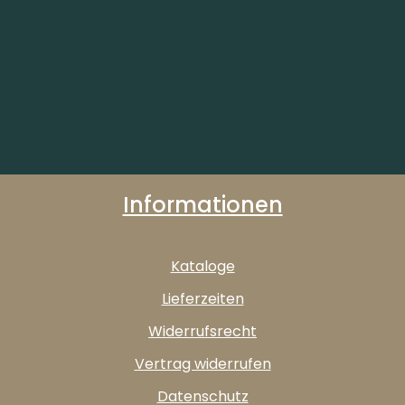
Informationen
Kataloge
Lieferzeiten
Widerrufsrecht
Vertrag widerrufen
Datenschutz