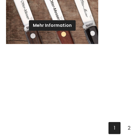
Mehr Information
1
2
Seite
Se