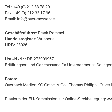
Tel.: +49 (0) 212 33 78 29
Fax: +49 (0) 212 33 17 96
Email: info@otter-messer.de
Geschäftsführer:
Frank Rommel
Handelsregister:
Wuppertal
HRB:
23026
Ust.-Id.-Nr.:
DE 273909967
Erfüllungsort und Gerichtsstand für Unternehmer ist Soling
Fotos:
Otterbach Medien KG GmbH & Co., Thomas Philippi, Oliver 
Plattform der EU-Kommission zur Online-Streitbeilegung:
ww