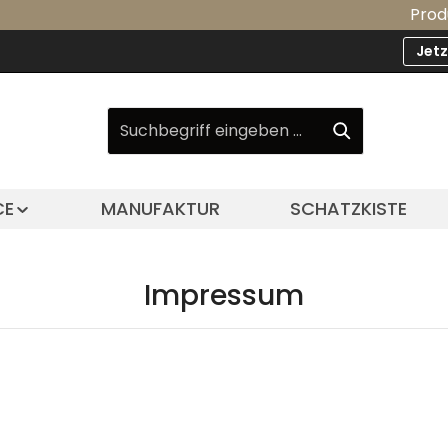
Produkt-
Jet
CE
MANUFAKTUR
SCHATZKISTE
Impressum