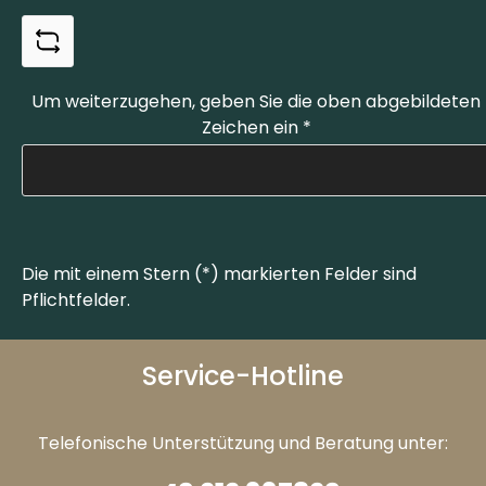
Um weiterzugehen, geben Sie die oben abgebildeten
Zeichen ein
*
Die mit einem Stern (*) markierten Felder sind
Pflichtfelder.
Service-Hotline
Telefonische Unterstützung und Beratung unter: