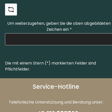
Um weiterzugehen, geben Sie die oben abgebildeten
Zeichen ein
*
Die mit einem Stern (*) markierten Felder sind
Pflichtfelder.
Service-Hotline
Telefonische Unterstützung und Beratung unter: