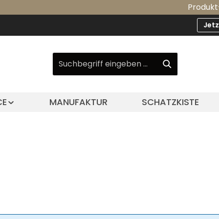
Produkt-Upda
Jet
CE
MANUFAKTUR
SCHATZKISTE