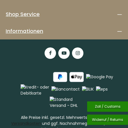
Shop Service
Informationen
Zoll / Customs
Alle Preise inkl. gesetzl. Mehrwertsteuer zzgl.
Widerruf / Returns
Versandkosten
und ggf. Nachnahmegebühren, wenn