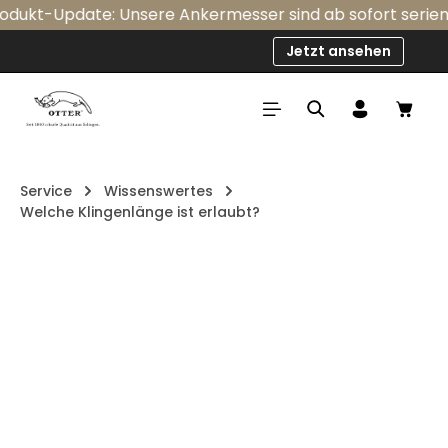
t-Update: Unsere Ankermesser sind ab sofort serienmäßig
Zum Hauptinhalt springen
Jetzt ansehen
Ware
Service
Wissenswertes
Welche Klingenlänge ist erlaubt?