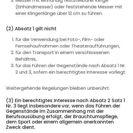
Messer mit einhändig feststellbarer Klinge
(Einhandmesser) oder feststehende Messer mit
einer Klingenlänge über 12 cm zu führen.
(2) Absatz 1 gilt nicht
für die Verwendung bei Foto-, Film- oder
Fernsehaufnahmen oder Theateraufführungen,
für den Transport in einem verschlossenen
Behältnis,
für das Führen der Gegenstände nach Absatz 1 Nr.
2 und 3, sofern ein berechtigtes Interesse vorliegt.
Weitergehende Regelungen bleiben unberührt.
(3) Ein berechtigtes Interesse nach Absatz 2 Satz 1
Nr. 3 liegt insbesondere vor, wenn das Führen der
Gegenstände im Zusammenhang mit der
Berufsausübung erfolgt, der Brauchtumspflege,
dem Sport oder einem allgemein anerkannten
Zweck dient.