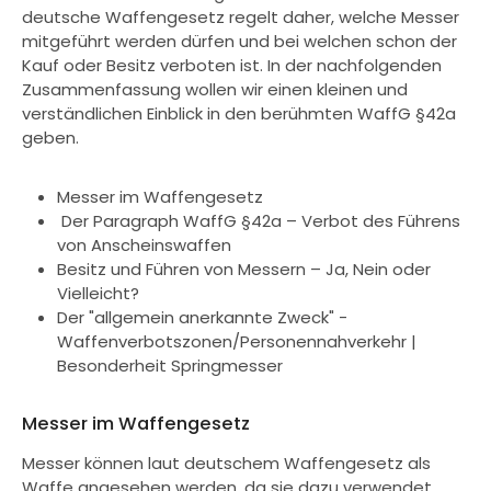
deutsche Waffengesetz regelt daher, welche Messer
mitgeführt werden dürfen und bei welchen schon der
Kauf oder Besitz verboten ist. In der nachfolgenden
Zusammenfassung wollen wir einen kleinen und
verständlichen Einblick in den berühmten WaffG §42a
geben.
Messer im Waffengesetz
Der Paragraph WaffG §42a – Verbot des Führens
von Anscheinswaffen
Besitz und Führen von Messern – Ja, Nein oder
Vielleicht?
Der "allgemein anerkannte Zweck" -
Waffenverbotszonen/Personennahverkehr |
Besonderheit Springmesser
Messer im Waffengesetz
Messer können laut deutschem Waffengesetz als
Waffe angesehen werden, da sie dazu verwendet