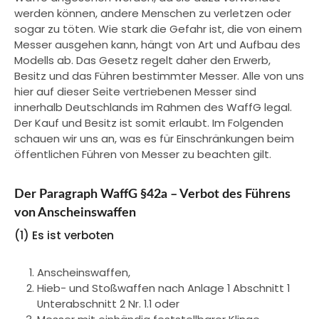
werden können, andere Menschen zu verletzen oder
sogar zu töten. Wie stark die Gefahr ist, die von einem
Messer ausgehen kann, hängt von Art und Aufbau des
Modells ab. Das Gesetz regelt daher den Erwerb,
Besitz und das Führen bestimmter Messer. Alle von uns
hier auf dieser Seite vertriebenen Messer sind
innerhalb Deutschlands im Rahmen des WaffG legal.
Der Kauf und Besitz ist somit erlaubt. Im Folgenden
schauen wir uns an, was es für Einschränkungen beim
öffentlichen Führen von Messer zu beachten gilt.
Der Paragraph WaffG §42a – Verbot des Führens
von Anscheinswaffen
(1) Es ist verboten
Anscheinswaffen,
Hieb- und Stoßwaffen nach Anlage 1 Abschnitt 1
Unterabschnitt 2 Nr. 1.1 oder