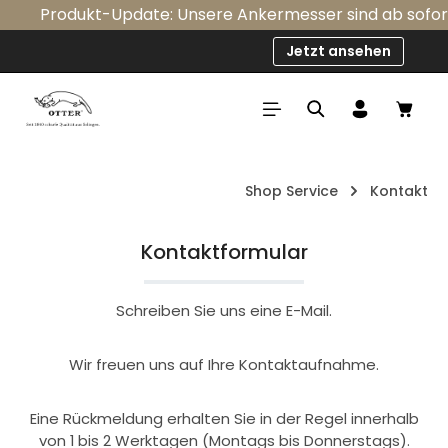
Produkt-Update: Unsere Ankermesser sind ab sofort s
Zum Hauptinhalt springen
Jetzt ansehen
Ware
Shop Service
Kontakt
Kontaktformular
Schreiben Sie uns eine E-Mail.
Wir freuen uns auf Ihre Kontaktaufnahme.
Eine Rückmeldung erhalten Sie in der Regel innerhalb
von 1 bis 2 Werktagen (Montags bis Donnerstags).