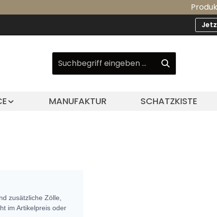
Produkt-Upd
Jet
CE
MANUFAKTUR
SCHATZKISTE
nd zusätzliche Zölle,
t im Artikelpreis oder