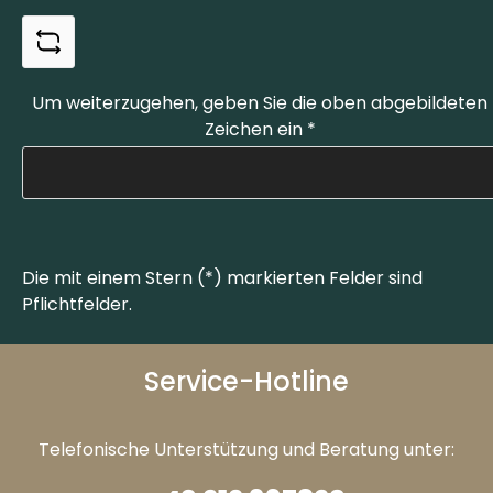
Um weiterzugehen, geben Sie die oben abgebildeten
Zeichen ein
*
Die mit einem Stern (*) markierten Felder sind
Pflichtfelder.
Service-Hotline
Telefonische Unterstützung und Beratung unter: