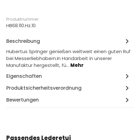
Produktnummer:
HB68.110.Hz.10
Beschreibung
Hubertus Springer genießen weltweit einen guten Ruf
bei Messerliebhabern.In Handarbeit in unserer
Manufaktur hergestellt, fü…
Mehr
Eigenschaften
Produktsicherheitsverordnung
Bewertungen
Produktgalerie überspringen
Passendes Lederetui