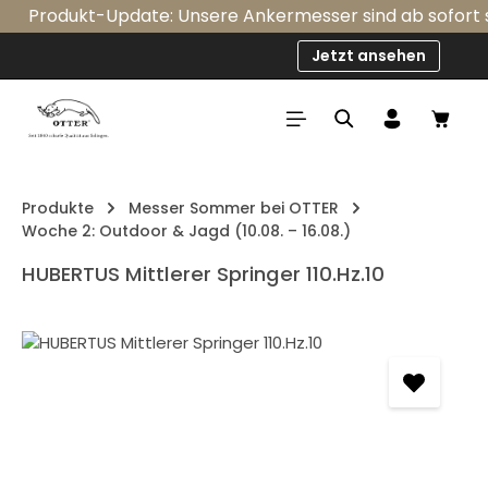
Produkt-Update: Unsere Ankermesser sind ab sofort ser
Zum Hauptinhalt springen
Jetzt ansehen
Ware
Produkte
Messer Sommer bei OTTER
Woche 2: Outdoor & Jagd (10.08. – 16.08.)
HUBERTUS Mittlerer Springer 110.Hz.10
Bildergalerie überspringen