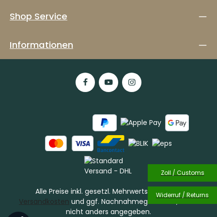
Shop Service
Informationen
Zoll / Customs
Alle Preise inkl. gesetzl. Mehrwertsteuer zzgl.
Widerruf / Returns
Versandkosten
und ggf. Nachnahmegebühren, wenn
nicht anders angegeben.