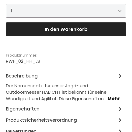
Produkt Anzahl: Gib den gewünschten Wert ein 
In den Warenkorb
Produktnummer:
RWF_02_HH_LS
Beschreibung
Der Namenspate für unser Jagd- und
Outdoormesser HABICHT ist bekannt für seine
Wendigkeit und Agilität. Diese Eigenschaften…
Mehr
Eigenschaften
Produktsicherheitsverordnung
Bewertungen