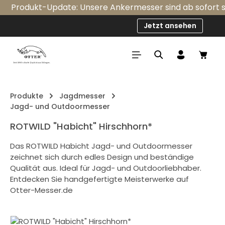
Produkt-Update: Unsere Ankermesser sind ab sofort seri
Zum Hauptinhalt springen
Jetzt ansehen
Ware
Produkte
Jagdmesser
Jagd- und Outdoormesser
ROTWILD "Habicht" Hirschhorn*
Das ROTWILD Habicht Jagd- und Outdoormesser
zeichnet sich durch edles Design und beständige
Qualität aus. Ideal für Jagd- und Outdoorliebhaber.
Entdecken Sie handgefertigte Meisterwerke auf
Otter-Messer.de
Bildergalerie überspringen