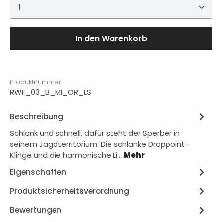
Produkt Anzahl: Gib den gewünschten Wert ein 
In den Warenkorb
Produktnummer:
RWF_03_B_MI_OR_LS
Beschreibung
Schlank und schnell, dafür steht der Sperber in
seinem Jagdterritorium. Die schlanke Droppoint-
Klinge und die harmonische Li…
Mehr
Eigenschaften
Produktsicherheitsverordnung
Bewertungen