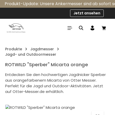
Produkt-Update: Unsere Ankermesser sind ab sofort seri
Zum Hauptinhalt springen
Jetzt ansehen
Ware
Produkte
Jagdmesser
Jagd- und Outdoormesser
ROTWILD "Sperber" Micarta orange
Entdecken Sie den hochwertigen Jagdnicker Sperber
aus orangefarbenem Micarta von Otter Messer.
Perfekt für die Jagd und Outdoor-Aktivitäten. Jetzt
auf Otter-Messer.de erhältlich.
Bildergalerie überspringen