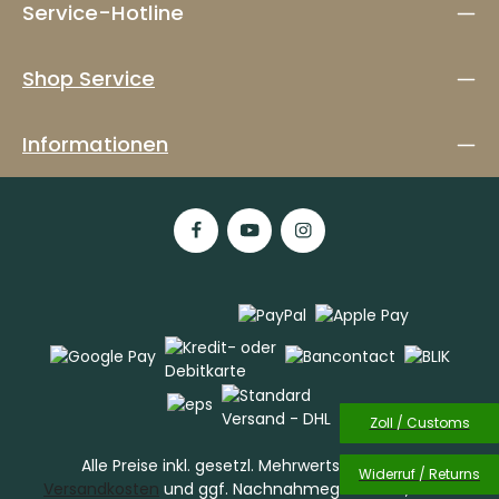
Service-Hotline
Shop Service
Informationen
Zoll / Customs
Alle Preise inkl. gesetzl. Mehrwertsteuer zzgl.
Widerruf / Returns
Versandkosten
und ggf. Nachnahmegebühren, wenn