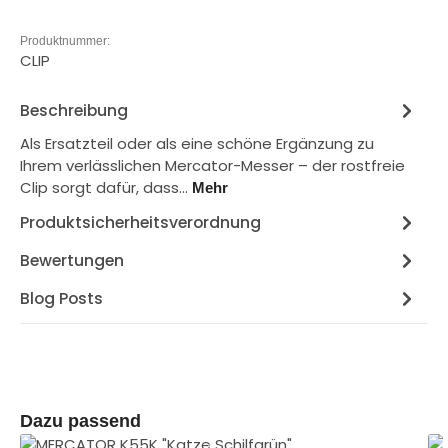
Produktnummer:
CLIP
Beschreibung
Als Ersatzteil oder als eine schöne Ergänzung zu
Ihrem verlässlichen Mercator-Messer – der rostfreie
Clip sorgt dafür, dass…
Mehr
Produktsicherheitsverordnung
Bewertungen
Blog Posts
Produktgalerie überspringen
Dazu passend