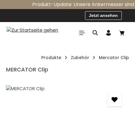
Produkt-Update: Unsere Ankermesser sind ab 
Zum Hauptinhalt springen
Jetzt ansehen
Waren
Produkte
Zubehör
Mercator Clip
MERCATOR Clip
Bildergalerie überspringen