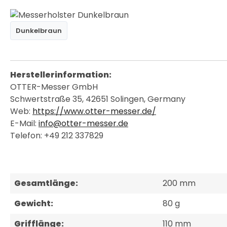
Dunkelbraun
Herstellerinformation:
OTTER-Messer GmbH
Schwertstraße 35, 42651 Solingen, Germany
Web:
https://www.otter-messer.de/
E-Mail:
info@otter-messer.de
Telefon: +49 212 337829
Gesamtlänge:
200 mm
Gewicht:
80 g
Grifflänge:
110 mm