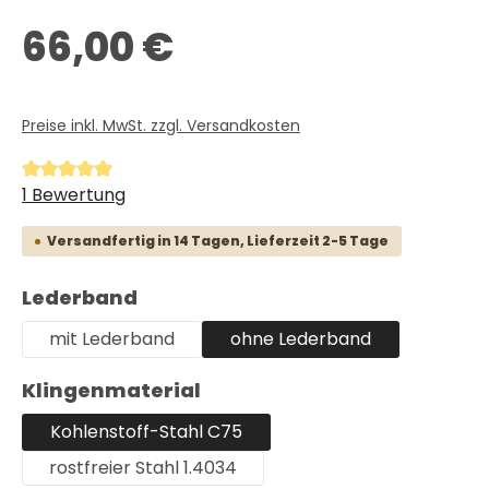
Regulärer Preis:
66,00 €
Preise inkl. MwSt. zzgl. Versandkosten
Durchschnittliche Bewertung von 5 von 5 Sternen
1 Bewertung
Versandfertig in 14 Tagen, Lieferzeit 2-5 Tage
auswählen
Lederband
mit Lederband
ohne Lederband
auswählen
Klingenmaterial
Kohlenstoff-Stahl C75
rostfreier Stahl 1.4034