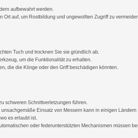
ndern aufbewahrt werden.
Ort auf, um Rostbildung und ungewollten Zugriff zu vermeiden
hten Tuch und trocknen Sie sie gründlich ab.
kzeug, um die Funktionalität zu erhalten.
n, die die Klinge oder den Griff beschädigen könnten.
 schweren Schnittverletzungen führen.
 unsachgemäße Einsatz von Messern kann in einigen Ländern r
wo es erlaubt ist.
utomatischen oder federunterstützten Mechanismen müssen be