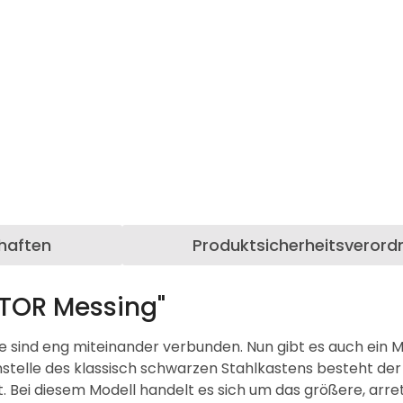
haften
Produktsicherheitsverord
TOR Messing"
 sind eng miteinander verbunden. Nun gibt es auch ein M
stelle des klassisch schwarzen Stahlkastens besteht der 
t. Bei diesem Modell handelt es sich um das größere, arr