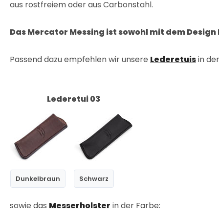
aus rostfreiem oder aus Carbonstahl.
Das Mercator Messing ist sowohl mit dem Design
Passend dazu empfehlen wir unsere
Lederetuis
in de
Lederetui 03
Dunkelbraun
Schwarz
sowie das
Messerholster
in der Farbe: