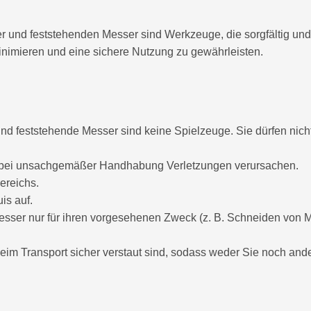
und feststehenden Messer sind Werkzeuge, die sorgfältig un
inimieren und eine sichere Nutzung zu gewährleisten.
d feststehende Messer sind keine Spielzeuge. Sie dürfen nich
 bei unsachgemäßer Handhabung Verletzungen verursachen.
ereichs.
is auf.
sser nur für ihren vorgesehenen Zweck (z. B. Schneiden von M
eim Transport sicher verstaut sind, sodass weder Sie noch an