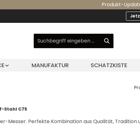
Produkt-Update: Unsere A
Jet
CE
MANUFAKTUR
SCHATZKISTE
Pr
f-Stahl C75
-Messer. Perfekte Kombination aus Qualität, Tradition u