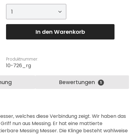
Produkt Anzahl: Gib den gewünschte
In den Warenkorb
Produktnummer:
10-726_rg
nung
Bewertungen
1
esser, welches diese Verbindung zeigt. Wir haben das
Griff nun aus Messing. Er hat eine mattierte
etierbare Messing Messer. Die Klinge besteht wahlweise