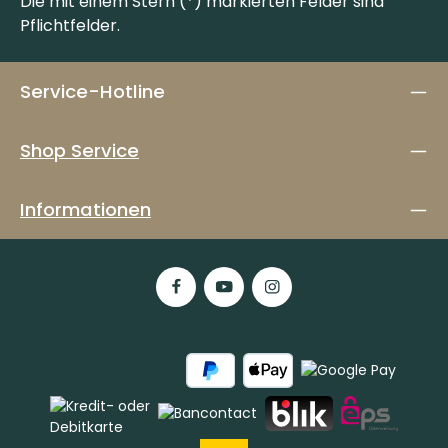
Die mit einem Stern (*) markierten Felder sind
Pflichtfelder.
Service-Hotline
Shop Service
Informationen