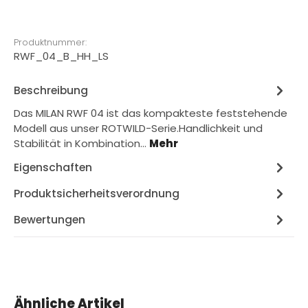
Produktnummer:
RWF_04_B_HH_LS
Beschreibung
Das MILAN RWF 04 ist das kompakteste feststehende
Modell aus unser ROTWILD-Serie.Handlichkeit und
Stabilität in Kombination…
Mehr
Eigenschaften
Produktsicherheitsverordnung
Bewertungen
Produktgalerie überspringen
Ähnliche Artikel