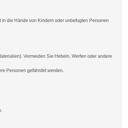
t in die Hände von Kindern oder unbefugten Personen
aterialien). Vermeiden Sie Hebeln, Werfen oder andere
dere Personen gefährdet werden.
.