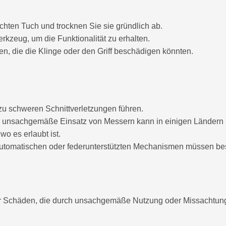
hten Tuch und trocknen Sie sie gründlich ab.
kzeug, um die Funktionalität zu erhalten.
n, die die Klinge oder den Griff beschädigen könnten.
 schweren Schnittverletzungen führen.
 unsachgemäße Einsatz von Messern kann in einigen Ländern r
wo es erlaubt ist.
utomatischen oder federunterstützten Mechanismen müssen be
ür Schäden, die durch unsachgemäße Nutzung oder Missachtung