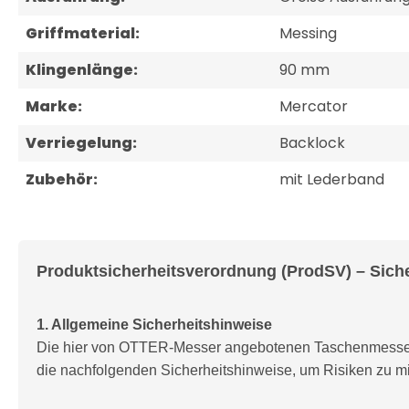
Griffmaterial:
Messing
Klingenlänge:
90 mm
Marke:
Mercator
Verriegelung:
Backlock
Zubehör:
mit Lederband
Produktsicherheitsverordnung (ProdSV) – Sich
1. Allgemeine Sicherheitshinweise
Die hier von OTTER-Messer angebotenen Taschenmesser 
die nachfolgenden Sicherheitshinweise, um Risiken zu m