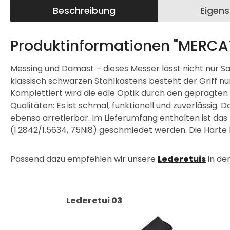
Beschreibung
Eigen
Produktinformationen "MERC
Messing und Damast – dieses Messer lässt nicht nur S
klassisch schwarzen Stahlkastens besteht der Griff n
Komplettiert wird die edle Optik durch den geprägte
Qualitäten: Es ist schmal, funktionell und zuverlässig
ebenso arretierbar. Im Lieferumfang enthalten ist das
(1.2842/1.5634, 75Ni8) geschmiedet werden. Die Härte l
Passend dazu empfehlen wir unsere
Lederetuis
in de
Lederetui 03