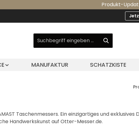
Produkt-Update: Unsere 
Jet
CE
MANUFAKTUR
SCHATZKISTE
Pr
MAST Taschenmessers. Ein einzigartiges und exklusives D
sche Handwerkskunst auf Otter-Messer.de.