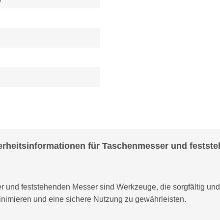
erheitsinformationen für Taschenmesser und festst
und feststehenden Messer sind Werkzeuge, die sorgfältig un
inimieren und eine sichere Nutzung zu gewährleisten.