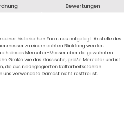
ordnung
Bewertungen
seiner historischen Form neu aufgelegt. Anstelle des
schenmesser zu einem echten Blickfang werden.
t auch dieses Mercator-Messer über die gewohnten
iche Größe wie das klassische, große Mercator und ist
 die aus niedriglegierten Kaltarbeitsstählen
on uns verwendete Damast nicht rostfrei ist.