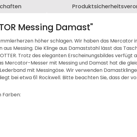
schaften
Produktsicherheitsver
ATOR Messing Damast"
ammlerherzen höher schlagen. Wir haben das Mercator in 
un aus Messing. Die Klinge aus Damaststahl lässt das Ta
n OTTER. Trotz des eleganten Erscheinungsbildes verfüg
. Das Mercator-Messer mit Messing und Damast hat die gle
 Lederband mit Messingöse. Wir verwenden Damastklingen,
iegt bei etwa 61 Rockwell. Bitte beachten Sie, dass der v
n Farben: