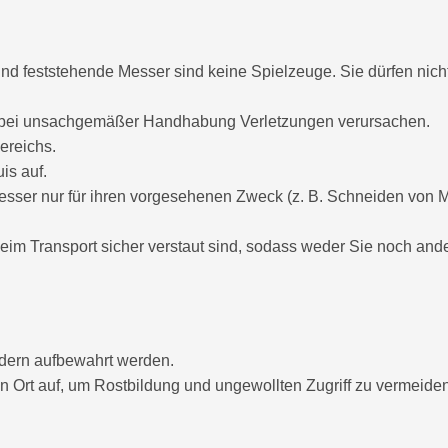
d feststehende Messer sind keine Spielzeuge. Sie dürfen nich
 bei unsachgemäßer Handhabung Verletzungen verursachen.
ereichs.
is auf.
sser nur für ihren vorgesehenen Zweck (z. B. Schneiden von M
eim Transport sicher verstaut sind, sodass weder Sie noch an
ndern aufbewahrt werden.
Ort auf, um Rostbildung und ungewollten Zugriff zu vermeiden