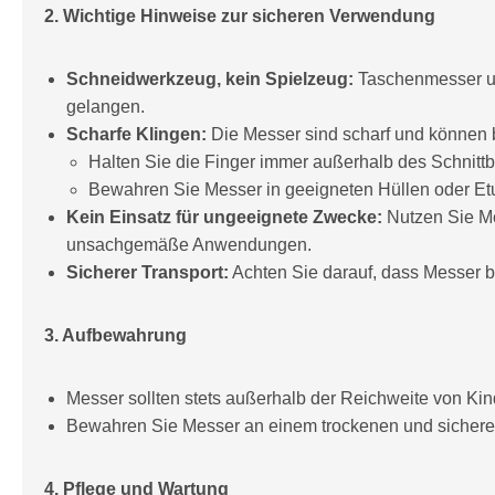
2. Wichtige Hinweise zur sicheren Verwendung
Schneidwerkzeug, kein Spielzeug:
Taschenmesser un
gelangen.
Scharfe Klingen:
Die Messer sind scharf und können
Halten Sie die Finger immer außerhalb des Schnittb
Bewahren Sie Messer in geeigneten Hüllen oder Etu
Kein Einsatz für ungeeignete Zwecke:
Nutzen Sie Me
unsachgemäße Anwendungen.
Sicherer Transport:
Achten Sie darauf, dass Messer b
3. Aufbewahrung
Messer sollten stets außerhalb der Reichweite von Ki
Bewahren Sie Messer an einem trockenen und sicheren 
4. Pflege und Wartung