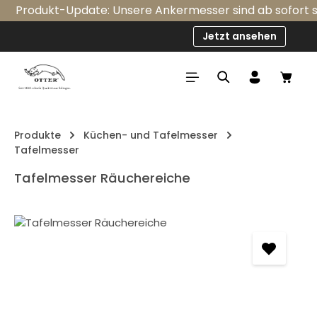
Produkt-Update: Unsere Ankermesser sind ab sofort seri
Zum Hauptinhalt springen
Jetzt ansehen
Ware
Produkte
Küchen- und Tafelmesser
Tafelmesser
Tafelmesser Räuchereiche
Bildergalerie überspringen