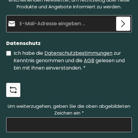
kleinere Variante unserer Brocken.
Produkte und Angebote informiert zu werden.
E-Mail-Adresse*
Datenschutz
Ich habe die
Datenschutzbestimmungen
zur
Kenntnis genommen und die
AGB
gelesen und
bin mit ihnen einverstanden.
*
Um weiterzugehen, geben Sie die oben abgebildeten
Zeichen ein
*