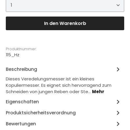
Produkt Anzahl: Gib den gewünschten Wert ein 
In den Warenkorb
Produktnummer:
115_Hz
Beschreibung
Dieses Veredelungsmesser ist ein kleines
Kopuliermesser. Es eignet sich hervorragend zum
Schneiden von jungen Reben oder Ste…
Mehr
Eigenschaften
Produktsicherheitsverordnung
Bewertungen