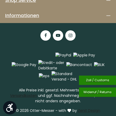
Shop Service
Informationen
Zoll / Customs
Alle Preise inkl. gesetzl. Mehrwertsteuer zzgl.
Widerruf / Returns
Versandkosten
und ggf. Nachnahmegebühren, wenn
nicht anders angegeben.
Werkzeugleiste anzeigen
© 2026 Otter-Messer - with
by
Zenit Design