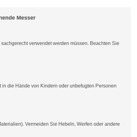
ehende Messer
d sachgerecht verwendet werden müssen. Beachten Sie
t in die Hände von Kindern oder unbefugten Personen
aterialien). Vermeiden Sie Hebeln, Werfen oder andere