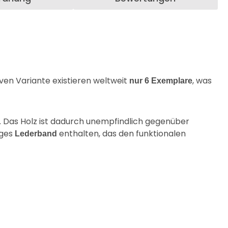
iven Variante existieren weltweit
, was
nur 6 Exemplare
t. Das Holz ist dadurch unempfindlich gegenüber
iges
enthalten, das den funktionalen
Lederband