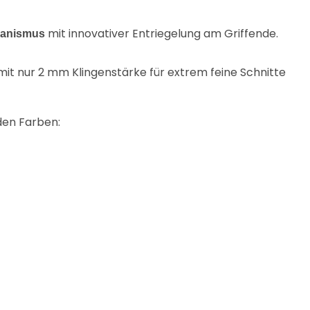
mit innovativer Entriegelung am Griffende.
hanismus
it nur 2 mm Klingenstärke für extrem feine Schnitte
den Farben: