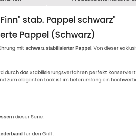
Finn" stab. Pappel schwarz"
sierte Pappel (Schwarz)
führung mit
. Von dieser exklus
schwarz stabilisierter Pappel
rd durch das Stabilisierungsverfahren perfekt konservier
ssend zum eleganten Look ist im Lieferumfang ein hochwert
dieser Serie.
essern
für den Griff.
Lederband