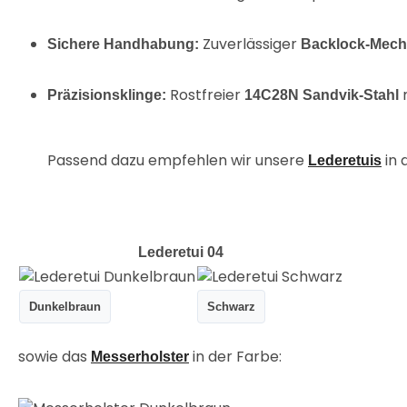
Zuverlässiger
Sichere Handhabung:
Backlock-Mec
Rostfreier
m
Präzisionsklinge:
14C28N Sandvik-Stahl
Passend dazu empfehlen wir unsere
in 
Lederetuis
Lederetui 04
Dunkelbraun
Schwarz
sowie das
in der Farbe:
Messerholster