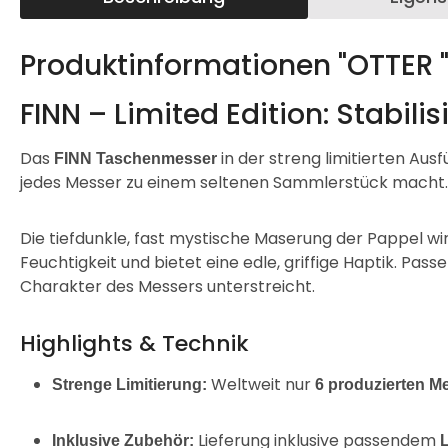
Produktinformationen "OTTER "
FINN – Limited Edition: Stabili
Das
in der streng limitierten Aus
FINN Taschenmesser
jedes Messer zu einem seltenen Sammlerstück macht.
Die tiefdunkle, fast mystische Maserung der Pappel wi
Feuchtigkeit und bietet eine edle, griffige Haptik. Pa
Charakter des Messers unterstreicht.
Highlights & Technik
Weltweit nur
Strenge Limitierung:
6 produzierten M
Lieferung inklusive passendem
Inklusive Zubehör: