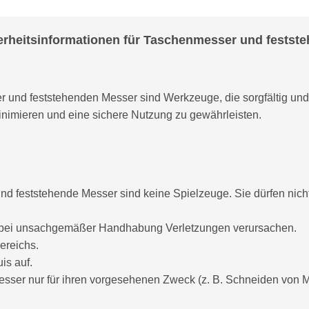
erheitsinformationen für Taschenmesser und festst
und feststehenden Messer sind Werkzeuge, die sorgfältig un
inimieren und eine sichere Nutzung zu gewährleisten.
d feststehende Messer sind keine Spielzeuge. Sie dürfen nich
 bei unsachgemäßer Handhabung Verletzungen verursachen.
ereichs.
is auf.
sser nur für ihren vorgesehenen Zweck (z. B. Schneiden von M