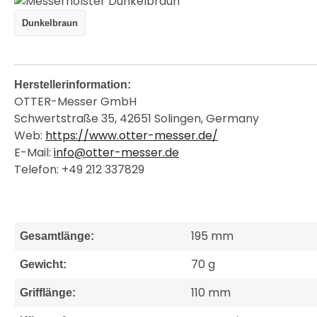
Dunkelbraun
Herstellerinformation:
OTTER-Messer GmbH
Schwertstraße 35, 42651 Solingen, Germany
Web:
https://www.otter-messer.de/
E-Mail:
info@otter-messer.de
Telefon: +49 212 337829
195 mm
Gesamtlänge:
70 g
Gewicht:
110 mm
Grifflänge: