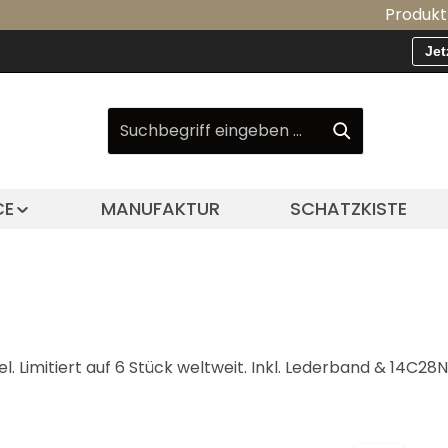
Produkt-Update: 
Jet
CE
MANUFAKTUR
SCHATZKISTE
l. Limitiert auf 6 Stück weltweit. Inkl. Lederband & 14C28N