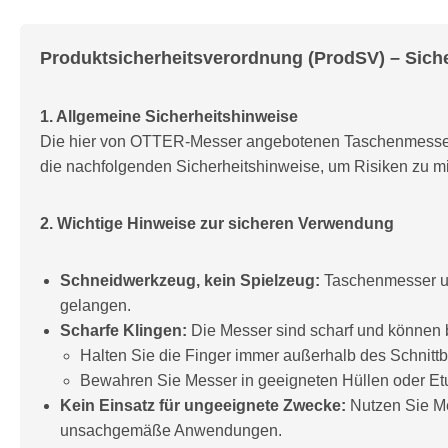
Produktsicherheitsverordnung (ProdSV) – Sich
1. Allgemeine Sicherheitshinweise
Die hier von OTTER-Messer angebotenen Taschenmesser 
die nachfolgenden Sicherheitshinweise, um Risiken zu m
2. Wichtige Hinweise zur sicheren Verwendung
Schneidwerkzeug, kein Spielzeug:
Taschenmesser un
gelangen.
Scharfe Klingen:
Die Messer sind scharf und können
Halten Sie die Finger immer außerhalb des Schnittb
Bewahren Sie Messer in geeigneten Hüllen oder Etu
Kein Einsatz für ungeeignete Zwecke:
Nutzen Sie Me
unsachgemäße Anwendungen.