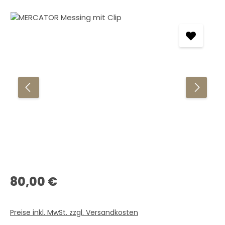
Bildergalerie überspringen
Regulärer Preis:
80,00 €
Preise inkl. MwSt. zzgl. Versandkosten