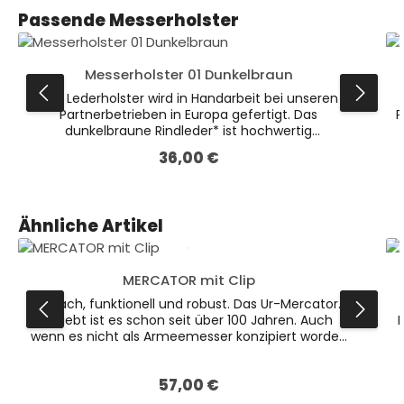
möglich.
Produktgalerie überspringen
Passende Messerholster
Messerholster 01 Dunkelbraun
Das Lederholster wird in Handarbeit bei unseren
Partnerbetrieben in Europa gefertigt. Das
P
dunkelbraune Rindleder* ist hochwertig
verarbeitet und bietet den verschiedenen Messern
36,00 €
Regulärer Preis:
optimalen Schutz.Auf der Rückseite befindet sich
eine fest vernähte Schlaufe zum Befestigen am
Gürtel (passend für Gürtel mit 5cm Breite). Dieses
Holster ist das kleinere der beiden dunkelbraunen
Produktgalerie überspringen
Ähnliche Artikel
Varianten. * Leder ist ein Naturprodukt. Farbliche
Abweichungen sind möglich.
MERCATOR mit Clip
Einfach, funktionell und robust. Das Ur-Mercator.
Beliebt ist es schon seit über 100 Jahren. Auch
B
wenn es nicht als Armeemesser konzipiert worden
war, fand es im Heer Kaiser Wilhelms schnell
Anklang. Aus dieser Zeit stammt auch der Name
57,00 €
"Kaiser-Wilhelm- Messer". Heute wird es weltweit
Regulärer Preis:
k
eingesetzt und profiliert sich mit seiner schmalen,
n