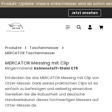
rodukt-Update: Unsere Ankermesser sind ab sofort serien
Zum Hauptinhalt springen
Jetzt ansehen
Ware
Produkte
Taschenmesser
MERCATOR Taschenmesser
MERCATOR Messing mit Clip
Klingenmaterial:
Kohlenstoff-Stahl C75
Entdecken Sie das MERCATOR Messing mit Clip von
Otter-Messer. Dank seines praktischen Clips ist es
einfach zu befestigen und vielseitig einsetzbar.
Genießen Sie die Robustheit und deutsche
Handwerkskunst dieses hochwertigen Messers auf
Otter-Messer.de.