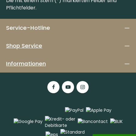
Die mit einem Stern (*) markierten Felder sind
Pflichtfelder.
Service-Hotline
Shop Service
Informationen