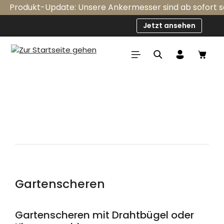
Produkt-Update: Unsere Ankermesser sind ab sofort serie
Zum Hauptinhalt springen
Jetzt ansehen
Ware
Gartenscheren
Gartenscheren mit Drahtbügel oder