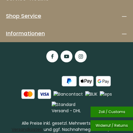
Shop Service
Informationen
Zoll / Customs
Alle Preise inkl. gesetzl. Mehrwertsteuer zzgl.
Widerruf / Returns
Versandkosten
und ggf. Nachnahmegebühren, wenn