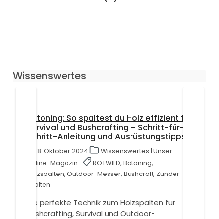
Wissenswertes
Batoning: So spaltest du Holz effizient für
Survival und Bushcrafting – Schritt-für-
Schritt-Anleitung und Ausrüstungstipps
8. Oktober 2024
Wissenswertes | Unser
Online-Magazin
ROTWILD, Batoning,
Holzspalten, Outdoor-Messer, Bushcraft, Zunder
spalten
Die perfekte Technik zum Holzspalten für
Bushcrafting, Survival und Outdoor-