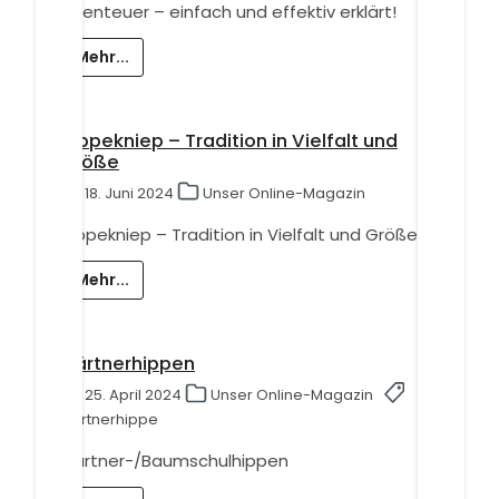
Abenteuer – einfach und effektiv erklärt!
Mehr...
Hippekniep – Tradition in Vielfalt und
Größe
18. Juni 2024
Unser Online-Magazin
Hippekniep – Tradition in Vielfalt und Größe
Mehr...
Gärtnerhippen
25. April 2024
Unser Online-Magazin
Gärtnerhippe
Gärtner-/Baumschulhippen