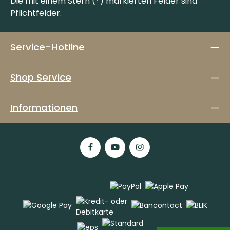
Die mit einem Stern (*) markierten Felder sind
Pflichtfelder.
Service-Hotline
Shop Service
Informationen