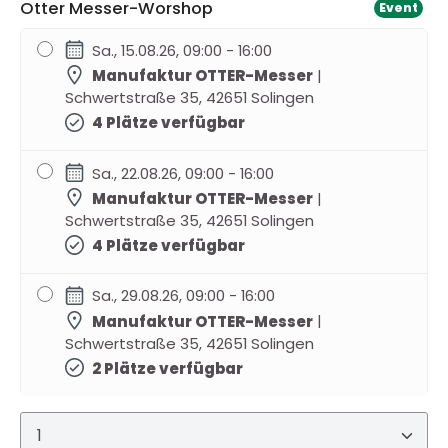
Otter Messer-Worshop
Event
Sa., 15.08.26, 09:00 - 16:00
Manufaktur OTTER-Messer
|
Schwertstraße 35, 42651 Solingen
4 Plätze verfügbar
Sa., 22.08.26, 09:00 - 16:00
Manufaktur OTTER-Messer
|
Schwertstraße 35, 42651 Solingen
4 Plätze verfügbar
Sa., 29.08.26, 09:00 - 16:00
Manufaktur OTTER-Messer
|
Schwertstraße 35, 42651 Solingen
2 Plätze verfügbar
Sa., 05.09.26, 09:00 - 16:00
Produkt Anzahl: Gib den gewünschten Wert ein 
Manufaktur OTTER-Messer
|