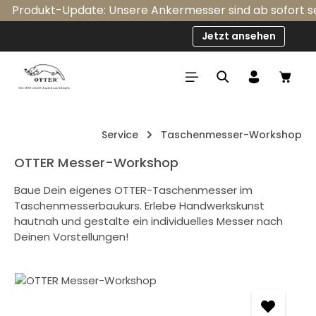
Produkt-Update: Unsere Ankermesser sind ab sofort seri
Zum Hauptinhalt springen
Jetzt ansehen
Ware
Service
Taschenmesser-Workshop
OTTER Messer-Workshop
Baue Dein eigenes OTTER-Taschenmesser im
Taschenmesserbaukurs. Erlebe Handwerkskunst
hautnah und gestalte ein individuelles Messer nach
Deinen Vorstellungen!
Bildergalerie überspringen