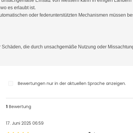
 unsachgemäße Einsatz von Messern kann in einigen Ländern r
wo es erlaubt ist.
utomatischen oder federunterstützten Mechanismen müssen be
ür Schäden, die durch unsachgemäße Nutzung oder Missachtung
Bewertungen nur in der aktuellen Sprache anzeigen.
1
Bewertung
17. Juni 2025 06:59