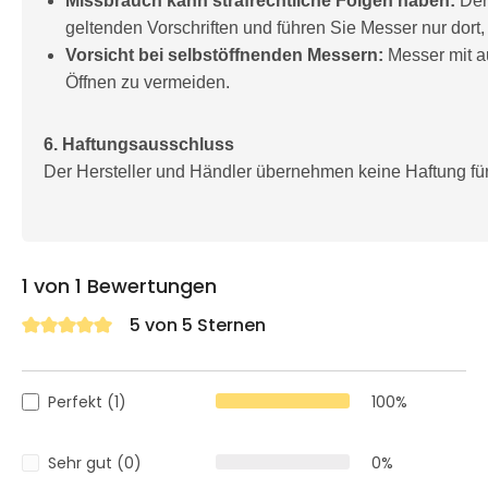
Missbrauch kann strafrechtliche Folgen haben:
Der
geltenden Vorschriften und führen Sie Messer nur dort, 
Vorsicht bei selbstöffnenden Messern:
Messer mit a
Öffnen zu vermeiden.
6. Haftungsausschluss
Der Hersteller und Händler übernehmen keine Haftung f
1 von 1 Bewertungen
5 von 5 Sternen
Durchschnittliche Bewertung von 5 von 5 Sternen
Perfekt (1)
100%
Sehr gut (0)
0%