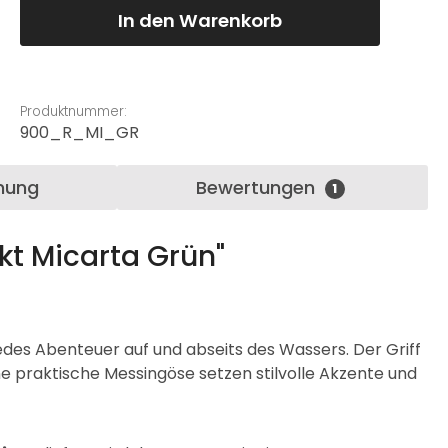
In den Warenkorb
Produktnummer:
900_R_MI_GR
nung
Bewertungen
1
t Micarta Grün"
des Abenteuer auf und abseits des Wassers. Der Griff
e praktische Messingöse setzen stilvolle Akzente und