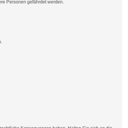
dere Personen gefährdet werden.
.