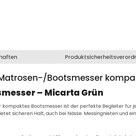
haften
Produktsicherheitsverord
 Matrosen-/Bootsmesser kompak
messer – Micarta Grün
 kompaktes Bootsmesser ist der perfekte Begleiter für je
tet sicheren Halt, auch bei Nässe. Messingnieten und ein