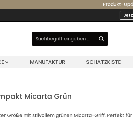
Produkt-Update: Unser
Jet
CE
MANUFAKTUR
SCHATZKISTE
mpakt Micarta Grün
 Größe mit stilvollem grünen Micarta-Griff. Perfekt fü