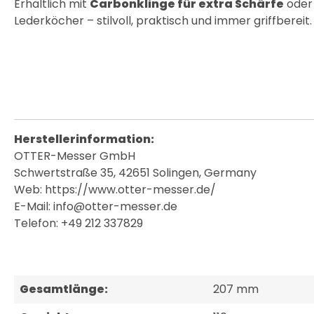
Erhältlich mit
Carbonklinge für extra Schärfe
oder
Lederköcher – stilvoll, praktisch und immer griffbereit.
Herstellerinformation:
OTTER-Messer GmbH
Schwertstraße 35, 42651 Solingen, Germany
Web: https://www.otter-messer.de/
E-Mail: info@otter-messer.de
Telefon: +49 212 337829
Gesamtlänge:
207 mm