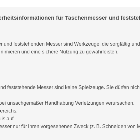
erheitsinformationen für Taschenmesser und festst
und feststehenden Messer sind Werkzeuge, die sorgfältig un
inimieren und eine sichere Nutzung zu gewährleisten.
d feststehende Messer sind keine Spielzeuge. Sie dürfen nich
 bei unsachgemäßer Handhabung Verletzungen verursachen.
ereichs.
is auf.
sser nur für ihren vorgesehenen Zweck (z. B. Schneiden von M