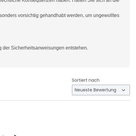
echtliche Konsequenzen haben. Halten Sie sich an die
sonders vorsichtig gehandhabt werden, um ungewolltes
 der Sicherheitsanweisungen entstehen.
Sortiert nach