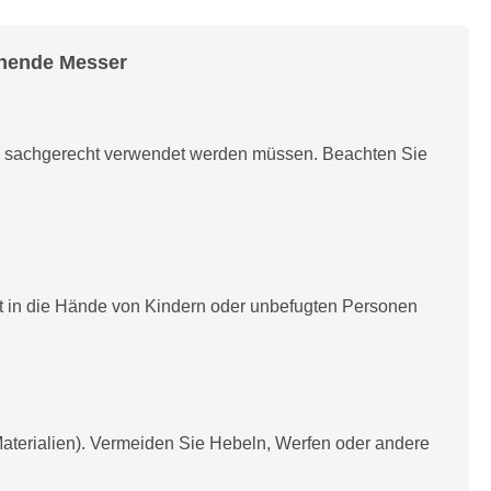
ehende Messer
d sachgerecht verwendet werden müssen. Beachten Sie
t in die Hände von Kindern oder unbefugten Personen
aterialien). Vermeiden Sie Hebeln, Werfen oder andere