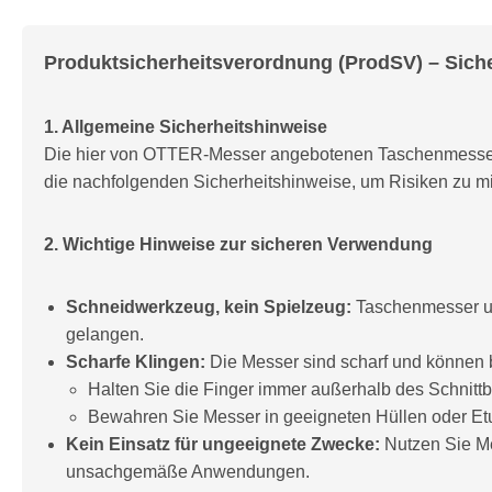
Produktsicherheitsverordnung (ProdSV) – Sich
1. Allgemeine Sicherheitshinweise
Die hier von OTTER-Messer angebotenen Taschenmesser 
die nachfolgenden Sicherheitshinweise, um Risiken zu m
2. Wichtige Hinweise zur sicheren Verwendung
Schneidwerkzeug, kein Spielzeug:
Taschenmesser un
gelangen.
Scharfe Klingen:
Die Messer sind scharf und können
Halten Sie die Finger immer außerhalb des Schnittb
Bewahren Sie Messer in geeigneten Hüllen oder Etu
Kein Einsatz für ungeeignete Zwecke:
Nutzen Sie Me
unsachgemäße Anwendungen.