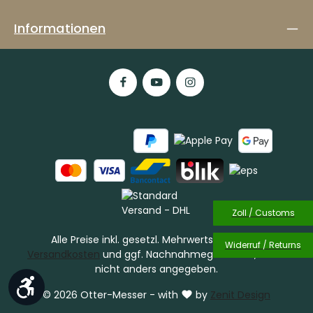
Informationen
Zoll / Customs
Alle Preise inkl. gesetzl. Mehrwertsteuer zzgl.
Widerruf / Returns
Versandkosten
und ggf. Nachnahmegebühren, wenn
nicht anders angegeben.
Werkzeugleiste anzeigen
© 2026 Otter-Messer - with
by
Zenit Design