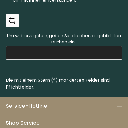
bin mit ihnen einverstanden.
*
Um weiterzugehen, geben Sie die oben abgebildeten
Zeichen ein
*
Die mit einem Stern (*) markierten Felder sind
Pflichtfelder.
Service-Hotline
Shop Service