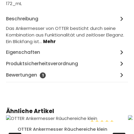
172_mL
Beschreibung
Das Ankermesser von OTTER besticht durch seine
Kombination aus Funktionalität und zeitloser Eleganz.
Ein Blickfang ist…
Mehr
Eigenschaften
Produktsicherheitsverordnung
Bewertungen
1
Produktgalerie überspringen
Ähnliche Artikel
OTTER Ankermesser Räuchereiche klein
Durchschnittliche B