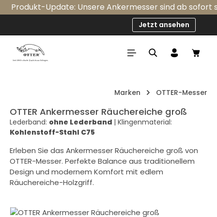
Produkt-Update: Unsere Ankermesser sind ab sofort seri
Zum Hauptinhalt springen
Jetzt ansehen
Ware
Marken
OTTER-Messer
OTTER Ankermesser Räuchereiche groß
Lederband:
ohne Lederband
|
Klingenmaterial:
Kohlenstoff-Stahl C75
Erleben Sie das Ankermesser Räuchereiche groß von
OTTER-Messer. Perfekte Balance aus traditionellem
Design und modernem Komfort mit edlem
Räuchereiche-Holzgriff.
Bildergalerie überspringen