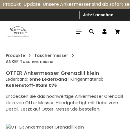
Produkt-Update: Unsere Ankermesser sind ab sofort serie
Zum Hauptinhalt springen
Jetzt ansehen
Ware
Produkte
Taschenmesser
ANKER Taschenmesser
OTTER Ankermesser Grenadill klein
Lederband:
ohne Lederband
|
Klingenmaterial:
Kohlenstoff-Stahl C75
Entdecken Sie das hochwertige Ankermesser Grenadill
klein von Otter Messer. Handgefertigt mit Liebe zum
Detail. Jetzt auf Otter-Messer.de bestellen.
Bildergalerie überspringen