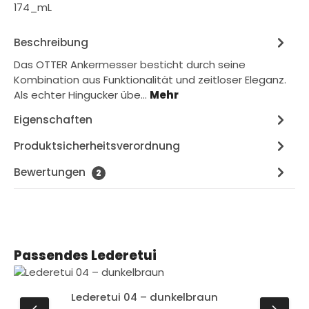
174_mL
Beschreibung
Das OTTER Ankermesser besticht durch seine
Kombination aus Funktionalität und zeitloser Eleganz.
Als echter Hingucker übe…
Mehr
Eigenschaften
Produktsicherheitsverordnung
Bewertungen
2
Produktgalerie überspringen
Passendes Lederetui
Lederetui 04 – dunkelbraun