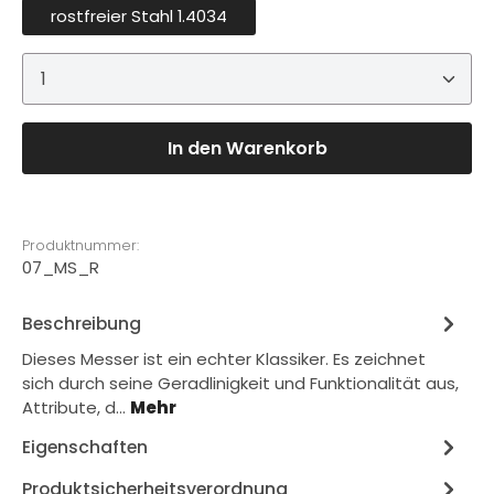
rostfreier Stahl 1.4034
Produkt Anzahl: Gib den gewünschten Wert ein 
In den Warenkorb
Produktnummer:
07_MS_R
Beschreibung
Dieses Messer ist ein echter Klassiker. Es zeichnet
sich durch seine Geradlinigkeit und Funktionalität aus,
Attribute, d…
Mehr
Eigenschaften
Produktsicherheitsverordnung