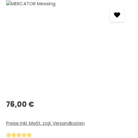
Bildergalerie überspringen
Regulärer Preis:
76,00 €
Preise inkl. MwSt. zzgl. Versandkosten