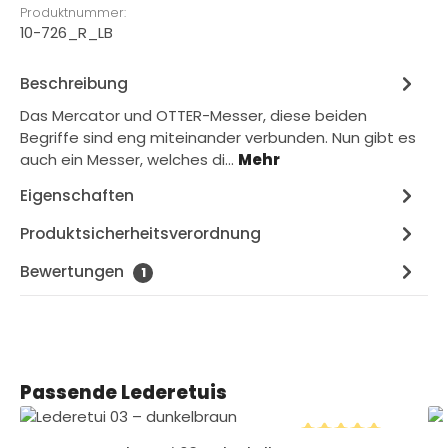
Produktnummer:
10-726_R_LB
Beschreibung
Das Mercator und OTTER-Messer, diese beiden
Begriffe sind eng miteinander verbunden. Nun gibt es
auch ein Messer, welches di…
Mehr
Eigenschaften
Produktsicherheitsverordnung
Bewertungen
1
Produktgalerie überspringen
Passende Lederetuis