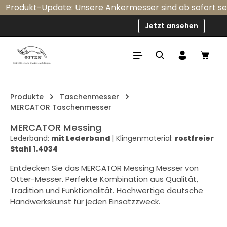
Produkt-Update: Unsere Ankermesser sind ab sofort serie
Zum Hauptinhalt springen
Jetzt ansehen
Ware
Produkte
Taschenmesser
MERCATOR Taschenmesser
MERCATOR Messing
Lederband:
mit Lederband
|
Klingenmaterial:
rostfreier
Stahl 1.4034
Entdecken Sie das MERCATOR Messing Messer von
Otter-Messer. Perfekte Kombination aus Qualität,
Tradition und Funktionalität. Hochwertige deutsche
Handwerkskunst für jeden Einsatzzweck.