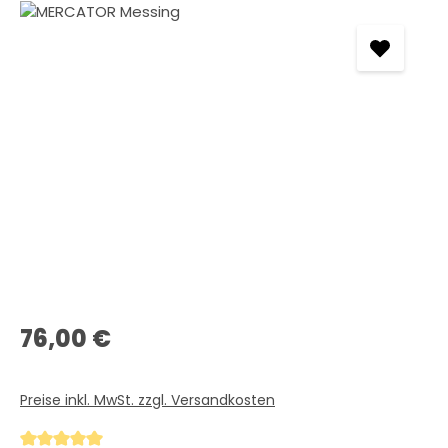
Bildergalerie überspringen
Regulärer Preis:
76,00 €
Preise inkl. MwSt. zzgl. Versandkosten