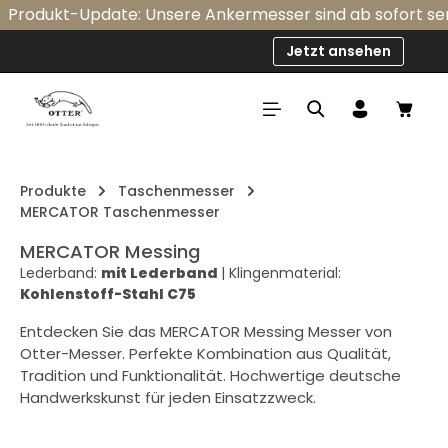
rodukt-Update: Unsere Ankermesser sind ab sofort serien
Zum Hauptinhalt springen
Jetzt ansehen
Ware
Produkte
Taschenmesser
MERCATOR Taschenmesser
MERCATOR Messing
Lederband:
mit Lederband
|
Klingenmaterial:
Kohlenstoff-Stahl C75
Entdecken Sie das MERCATOR Messing Messer von
Otter-Messer. Perfekte Kombination aus Qualität,
Tradition und Funktionalität. Hochwertige deutsche
Handwerkskunst für jeden Einsatzzweck.