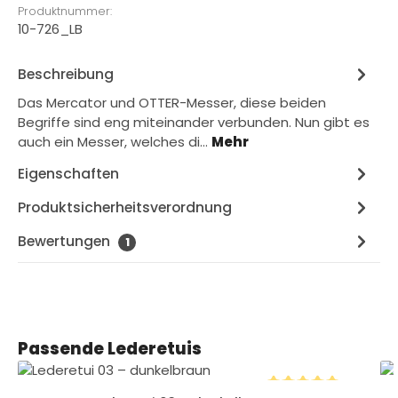
Produktnummer:
10-726_LB
Beschreibung
Das Mercator und OTTER-Messer, diese beiden
Begriffe sind eng miteinander verbunden. Nun gibt es
auch ein Messer, welches di…
Mehr
Eigenschaften
Produktsicherheitsverordnung
Bewertungen
1
Produktgalerie überspringen
Passende Lederetuis