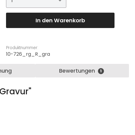
In den Warenkorb
Produktnummer:
10-726_rg_R_gra
nung
Bewertungen
1
Gravur"