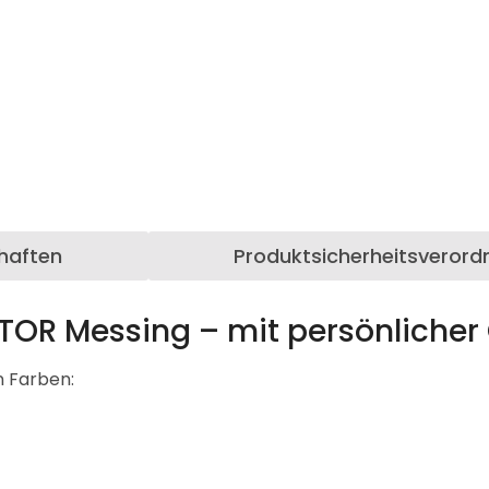
haften
Produktsicherheitsverord
OR Messing – mit persönlicher 
n Farben: