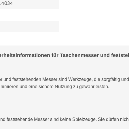
 1.4034
erheitsinformationen für Taschenmesser und festst
und feststehenden Messer sind Werkzeuge, die sorgfältig un
inimieren und eine sichere Nutzung zu gewährleisten.
d feststehende Messer sind keine Spielzeuge. Sie dürfen nich