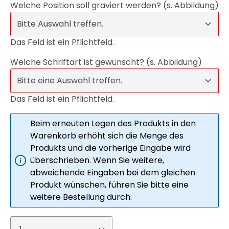
Welche Position soll graviert werden? (s. Abbildung)
Das Feld ist ein Pflichtfeld.
Welche Schriftart ist gewünscht? (s. Abbildung)
Das Feld ist ein Pflichtfeld.
Beim erneuten Legen des Produkts in den
Warenkorb erhöht sich die Menge des
Produkts und die vorherige Eingabe wird
überschrieben. Wenn Sie weitere,
abweichende Eingaben bei dem gleichen
Produkt wünschen, führen Sie bitte eine
weitere Bestellung durch.
Produkt Anzahl: Gib den gewünschte