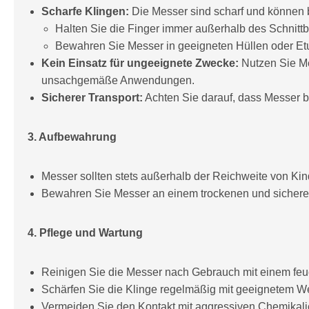
Scharfe Klingen:
Die Messer sind scharf und können
Halten Sie die Finger immer außerhalb des Schnittb
Bewahren Sie Messer in geeigneten Hüllen oder Etu
Kein Einsatz für ungeeignete Zwecke:
Nutzen Sie Me
unsachgemäße Anwendungen.
Sicherer Transport:
Achten Sie darauf, dass Messer b
3. Aufbewahrung
Messer sollten stets außerhalb der Reichweite von Ki
Bewahren Sie Messer an einem trockenen und sicheren 
4. Pflege und Wartung
Reinigen Sie die Messer nach Gebrauch mit einem feuc
Schärfen Sie die Klinge regelmäßig mit geeignetem Wer
Vermeiden Sie den Kontakt mit aggressiven Chemikalie