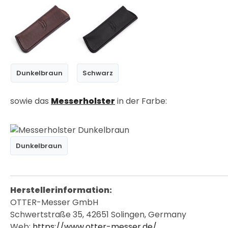
Dunkelbraun
Schwarz
sowie das
Messerholster
in der Farbe:
Dunkelbraun
Herstellerinformation:
OTTER-Messer GmbH
Schwertstraße 35, 42651 Solingen, Germany
Web:
https://www.otter-messer.de/