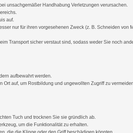
 bei unsachgemäßer Handhabung Verletzungen verursachen.
ereichs.
is auf.
sser nur für ihren vorgesehenen Zweck (z. B. Schneiden von M
eim Transport sicher verstaut sind, sodass weder Sie noch an
ndern aufbewahrt werden.
Ort auf, um Rostbildung und ungewollten Zugriff zu vermeiden
hten Tuch und trocknen Sie sie gründlich ab.
kzeug, um die Funktionalität zu erhalten.
n, die die Klinge oder den Griff beschädigen könnten.