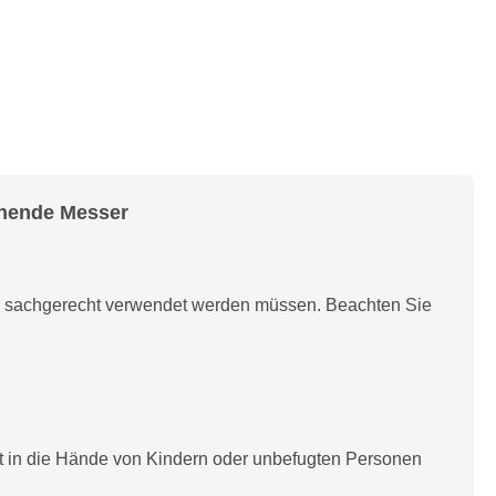
ehende Messer
d sachgerecht verwendet werden müssen. Beachten Sie
t in die Hände von Kindern oder unbefugten Personen