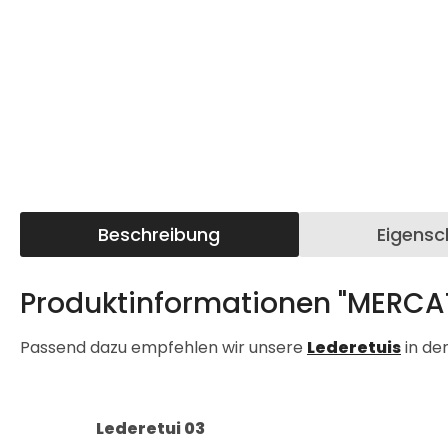
Beschreibung
Eigensc
Produktinformationen "MERCAT
Passend dazu empfehlen wir unsere
Lederetuis
in de
Lederetui 03