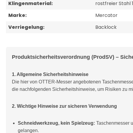
Klingenmaterial:
rostfreier Stahl
Marke:
Mercator
Verriegelung:
Backlock
Produktsicherheitsverordnung (ProdSV) – Sich
1. Allgemeine Sicherheitshinweise
Die hier von OTTER-Messer angebotenen Taschenmesser 
die nachfolgenden Sicherheitshinweise, um Risiken zu m
2. Wichtige Hinweise zur sicheren Verwendung
Schneidwerkzeug, kein Spielzeug:
Taschenmesser un
gelangen.