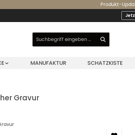
Produkt-Update: Unsere 
Jet
CE
MANUFAKTUR
SCHATZKISTE
her Gravur