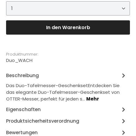
Produkt Anzahl: Gib den gewünschten Wert ein 
In den Warenkorb
Produktnummer:
Duo_WACH
Beschreibung
Das Duo-Tafelmesser-GeschenksetEntdecken Sie
das elegante Duo-Tafelmesser-Geschenkset von
OTTER-Messer, perfekt für jeden s…
Mehr
Eigenschaften
Produktsicherheitsverordnung
Bewertungen