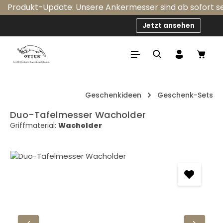
Produkt-Update: Unsere Ankermesser sind ab sofort serie
Zum Hauptinhalt springen
Jetzt ansehen
Ware
Geschenkideen
Geschenk-Sets
Duo-Tafelmesser Wacholder
Griffmaterial:
Wacholder
Bildergalerie überspringen