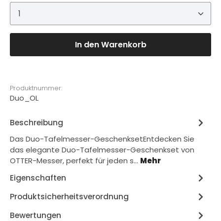
Produkt Anzahl: Gib den gewünschten Wert ein 
In den Warenkorb
Produktnummer:
Duo_OL
Beschreibung
Das Duo-Tafelmesser-GeschenksetEntdecken Sie
das elegante Duo-Tafelmesser-Geschenkset von
OTTER-Messer, perfekt für jeden s…
Mehr
Eigenschaften
Produktsicherheitsverordnung
Bewertungen