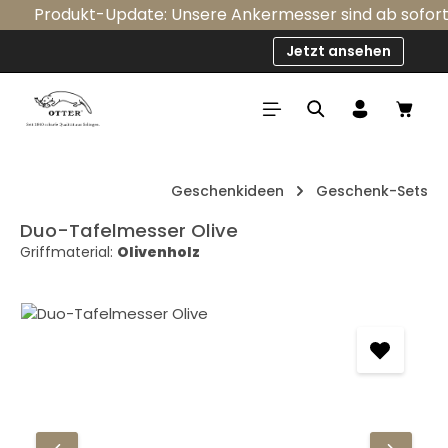
Produkt-Update: Unsere Ankermesser sind ab sofort se
Zum Hauptinhalt springen
Jetzt ansehen
Ware
Geschenkideen
Geschenk-Sets
Duo-Tafelmesser Olive
Griffmaterial:
Olivenholz
Bildergalerie überspringen