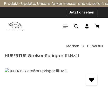
Produkt-Update: Unsere Ankermesser sind ab sofort serie
Zum Hauptinhalt springen
Jetzt ansehen
Ware
Marken
Hubertus
HUBERTUS Großer Springer 111.Hz.11
Bildergalerie überspringen