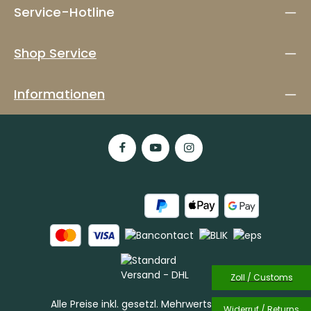
Service-Hotline
Shop Service
Informationen
Zoll / Customs
Alle Preise inkl. gesetzl. Mehrwertsteuer zzgl.
Widerruf / Returns